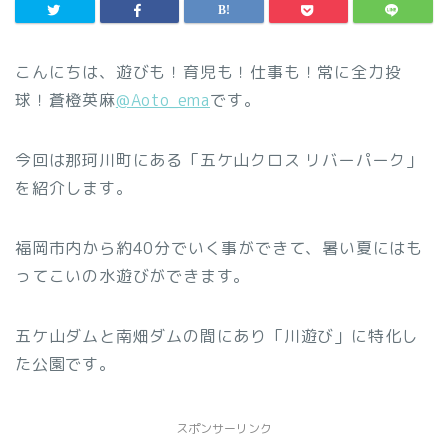
こんにちは、遊びも！育児も！仕事も！常に全力投
球！蒼橙英麻
@Aoto_ema
です。
今回は那珂川町にある「五ケ山クロス リバーパーク」
を紹介します。
福岡市内から約40分でいく事ができて、暑い夏にはも
ってこいの水遊びができます。
五ケ山ダムと南畑ダムの間にあり「川遊び」に特化し
た公園です。
スポンサーリンク