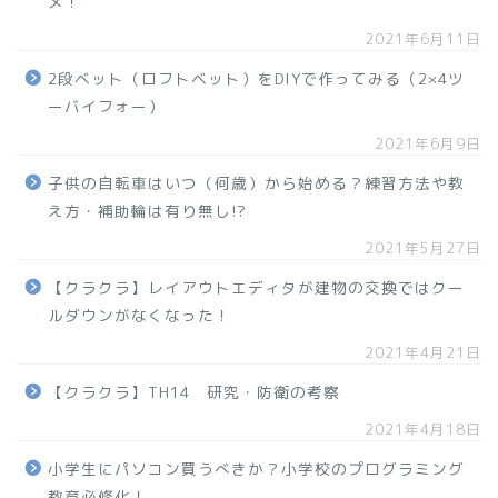
メ！
2021年6月11日
2段ベット（ロフトベット）をDIYで作ってみる（2×4ツ
ーバイフォー）
2021年6月9日
子供の自転車はいつ（何歳）から始める？練習方法や教
え方・補助輪は有り無し!?
2021年5月27日
【クラクラ】レイアウトエディタが建物の交換ではクー
ルダウンがなくなった！
2021年4月21日
【クラクラ】TH14 研究・防衛の考察
2021年4月18日
小学生にパソコン買うべきか？小学校のプログラミング
教育必修化！