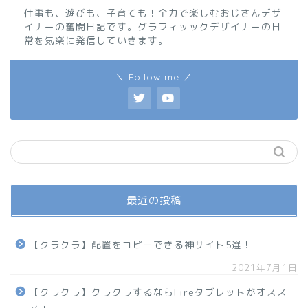
仕事も、遊びも、子育ても！全力で楽しむおじさんデザ
イナーの奮闘日記です。グラフィッックデザイナーの日
常を気楽に発信していきます。
＼ Follow me ／
最近の投稿
【クラクラ】配置をコピーできる神サイト5選！
2021年7月1日
【クラクラ】クラクラするならFireタブレットがオスス