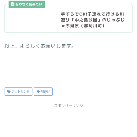
手ぶらでOK!子連れで行ける川
遊び「中之島公園」のじゃぶじ
ゃぶ河原（那珂川町）
以上、よろしくお願いします。
ホットサンド
川遊び
スポンサーリンク