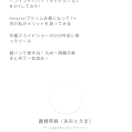
ーフインナーバー（サイドポール）
をDIYしてみた!
Amazonプライム会員になって7ヶ
月の私がメリットを語ってみる
卒園スライドショーのDVD作成に使
ったツール
軽バンで車中泊！九州一周親子旅
まとめて一気読み！
蒼橙英麻（あおとえま）
ゲーム好きおじさんデザイナー