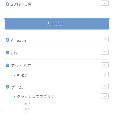
4
2019年5月
カテゴリー
3
Amazon
21
DIY
22
アウトドア
川遊び
5
35
ゲーム
クラッシュオブクラン
32
th14
th7