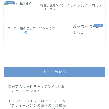
物置小屋をDIYで自作してみる。2×4材（ツ
ーバイフォー）
クラクラ始めました…10垢目です
おすすめ記事
初めてのウッドデッキのDIYは組み
立てキットが便利！
イレクターパイプで軽バン（ホンダ
アクティーバン）の車内の上部にル