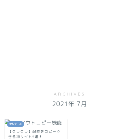
― ARCHIVES ―
2021年 7月
便利ツール
【クラクラ】配置をコピーで
きる神サイト5選！