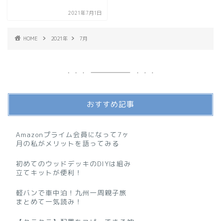
2021年7月1日
HOME
2021年
7月
おすすめ記事
Amazonプライム会員になって7ヶ
月の私がメリットを語ってみる
初めてのウッドデッキのDIYは組み
立てキットが便利！
軽バンで車中泊！九州一周親子旅
まとめて一気読み！