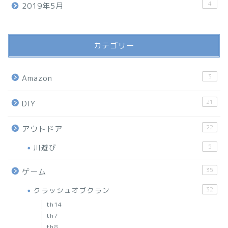
4
2019年5月
カテゴリー
3
Amazon
21
DIY
22
アウトドア
川遊び
5
35
ゲーム
クラッシュオブクラン
32
th14
th7
th8