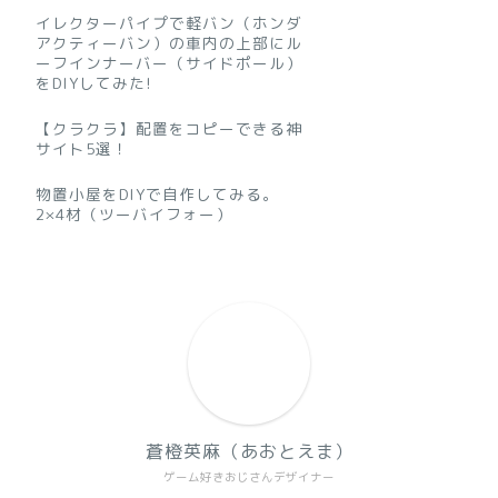
イレクターパイプで軽バン（ホンダ
アクティーバン）の車内の上部にル
ーフインナーバー（サイドポール）
をDIYしてみた!
【クラクラ】配置をコピーできる神
サイト5選！
物置小屋をDIYで自作してみる。
2×4材（ツーバイフォー）
蒼橙英麻（あおとえま）
ゲーム好きおじさんデザイナー