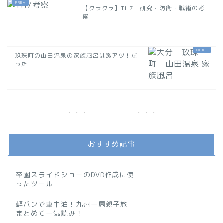
【クラクラ】TH7 研究・防衛・戦術の考
察
玖珠町の山田温泉の家族風呂は激アツ！だ
った
おすすめ記事
卒園スライドショーのDVD作成に使
ったツール
軽バンで車中泊！九州一周親子旅
まとめて一気読み！