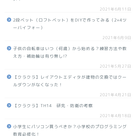
2021年6月11日
2段ベット（ロフトベット）をDIYで作ってみる（2×4ツ
ーバイフォー）
2021年6月9日
子供の自転車はいつ（何歳）から始める？練習方法や教
え方・補助輪は有り無し!?
2021年5月27日
【クラクラ】レイアウトエディタが建物の交換ではクー
ルダウンがなくなった！
2021年4月21日
【クラクラ】TH14 研究・防衛の考察
2021年4月18日
小学生にパソコン買うべきか？小学校のプログラミング
教育必修化！