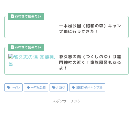
一本松公園（昭和の森）キャン
プ場に行ってきた！
都久志の湯（つくしのゆ）は竈
門神社の近く！家族風呂もある
よ！
トイレ
一本松公園
川遊び
昭和の森キャンプ場
スポンサーリンク