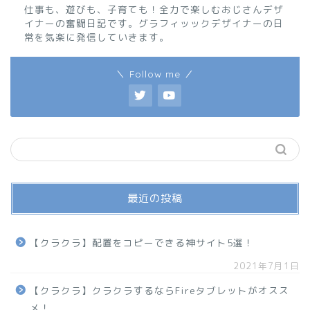
仕事も、遊びも、子育ても！全力で楽しむおじさんデザ
イナーの奮闘日記です。グラフィッックデザイナーの日
常を気楽に発信していきます。
＼ Follow me ／
最近の投稿
【クラクラ】配置をコピーできる神サイト5選！
2021年7月1日
【クラクラ】クラクラするならFireタブレットがオスス
メ！