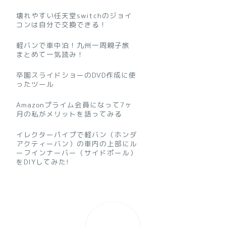
壊れやすい任天堂switchのジョイ
コンは自分で交換できる！
軽バンで車中泊！九州一周親子旅
まとめて一気読み！
卒園スライドショーのDVD作成に使
ったツール
Amazonプライム会員になって7ヶ
月の私がメリットを語ってみる
イレクターパイプで軽バン（ホンダ
アクティーバン）の車内の上部にル
ーフインナーバー（サイドポール）
をDIYしてみた!