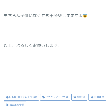
もちろん子供いなくても十分楽しまますよ
以上、よろしくお願いします。
MINIATURE CALENDAR
ミニチュアライフ展
撮影OK
田中達也
福岡市科学館