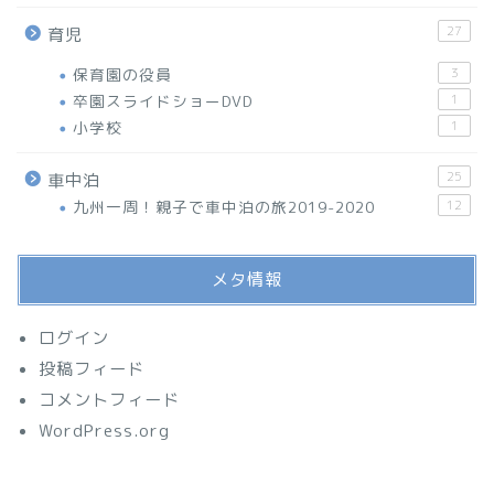
27
育児
保育園の役員
3
卒園スライドショーDVD
1
小学校
1
25
車中泊
九州一周！親子で車中泊の旅2019-2020
12
メタ情報
ログイン
投稿フィード
コメントフィード
WordPress.org