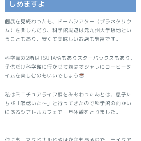
しめますよ
個展を見終わったも、ドームシアター（プラネタリウ
ム）を楽しんだり、科学館周辺は元九州大学跡地とい
うこともあり、安くて美味しいお店も豊富です。
科学館の2階はTSUTAYAもありスターバックスもあり、
子供だけ科学館に行かせて親はオシャレにコーヒータ
イムを楽しむのもいいでしょう
私はミニチュアライフ展をみおわったあとは、息子た
ちが「喉乾いた〜」と行ってきたので科学館の向かい
にあるシアトルカフェで一旦休憩をとりました。
他にも、マクドナルドやほか弁もあるので、テイクア