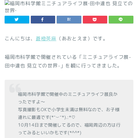
こんにちは、
蒼橙英麻
（あおとえま）です。
福岡市科学館で開催されている「ミニチュアライフ展-
田中達也 見立ての世界-」を観に行ってきました。
福岡市科学館で開催中のミニチュアライフ展良か
ったですよ〜
写真撮影もOKで小学生未満は無料なので、お子様
連れに最適です(*˘︶˘*).:*♡
10月14日まで開催してるので、福岡周辺の方は行
ってみるといいかもです(*^^*)