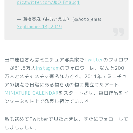
pic.twitter.com/JbOiFmaUq1
— 蒼橙英麻（あおとえま） (@Aoto_ema)
September 14, 2019
田中達也さんはミニチュア写真家で
Twitter
のフォロワ
ーが31.6万人
Instagram
のフォロワーは、なんと200
万人とメチャメチャ有名な方です。2011年にミニチュ
アの視点で日常にある物を別の物に見立てたアート
MINIATURE CALENDAR
をスタートさせ、毎日作品をイ
ンターネット上で発表し続けています。
私も初めてTwitterで見たときは、すぐにフォローして
しましました。