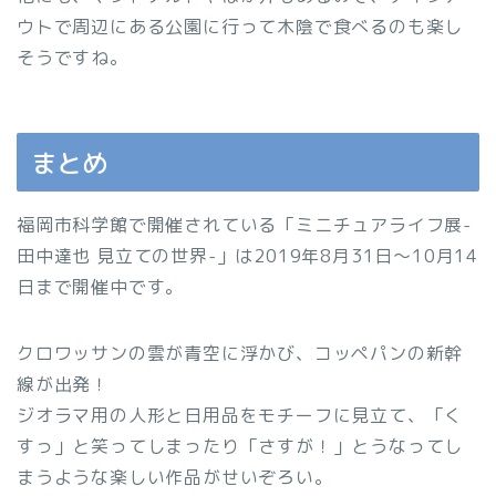
ウトで周辺にある公園に行って木陰で食べるのも楽し
そうですね。
まとめ
福岡市科学館で開催されている「ミニチュアライフ展-
田中達也 見立ての世界-」は2019年8月31日〜10月14
日まで開催中です。
クロワッサンの雲が青空に浮かび、コッペパンの新幹
線が出発！
ジオラマ用の人形と日用品をモチーフに見立て、「く
すっ」と笑ってしまったり「さすが！」とうなってし
まうような楽しい作品がせいぞろい。