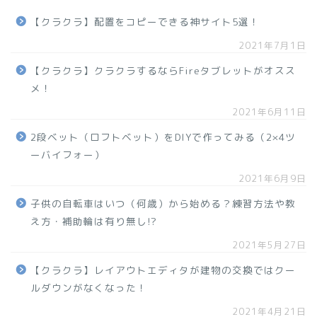
【クラクラ】配置をコピーできる神サイト5選！
2021年7月1日
【クラクラ】クラクラするならFireタブレットがオスス
メ！
2021年6月11日
2段ベット（ロフトベット）をDIYで作ってみる（2×4ツ
ーバイフォー）
2021年6月9日
子供の自転車はいつ（何歳）から始める？練習方法や教
え方・補助輪は有り無し!?
2021年5月27日
【クラクラ】レイアウトエディタが建物の交換ではクー
ルダウンがなくなった！
2021年4月21日