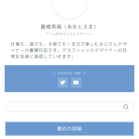
蒼橙英麻（あおとえま）
ゲーム好きおじさんデザイナー
仕事も、遊びも、子育ても！全力で楽しむおじさんデザ
イナーの奮闘日記です。グラフィッックデザイナーの日
常を気楽に発信していきます。
＼ Follow me ／
最近の投稿