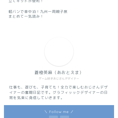
立てキットが便利！
軽バンで車中泊！九州一周親子旅
まとめて一気読み！
蒼橙英麻（あおとえま）
ゲーム好きおじさんデザイナー
仕事も、遊びも、子育ても！全力で楽しむおじさんデザ
イナーの奮闘日記です。グラフィッックデザイナーの日
常を気楽に発信していきます。
＼ Follow me ／