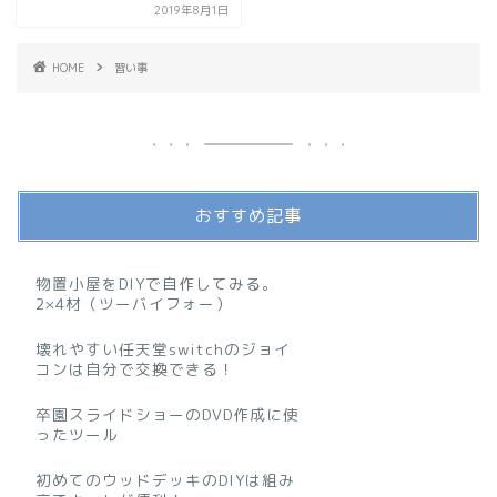
2019年8月1日
HOME
習い事
おすすめ記事
物置小屋をDIYで自作してみる。
2×4材（ツーバイフォー）
壊れやすい任天堂switchのジョイ
コンは自分で交換できる！
卒園スライドショーのDVD作成に使
ったツール
初めてのウッドデッキのDIYは組み