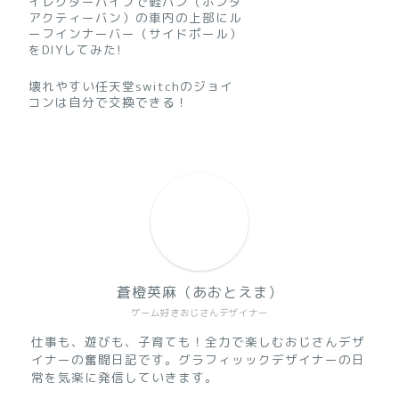
イレクターパイプで軽バン（ホンダ
アクティーバン）の車内の上部にル
ーフインナーバー（サイドポール）
をDIYしてみた!
壊れやすい任天堂switchのジョイ
コンは自分で交換できる！
蒼橙英麻（あおとえま）
ゲーム好きおじさんデザイナー
仕事も、遊びも、子育ても！全力で楽しむおじさんデザ
イナーの奮闘日記です。グラフィッックデザイナーの日
常を気楽に発信していきます。