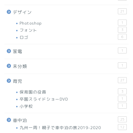
21
デザイン
Photoshop
1
フォント
3
ロゴ
6
1
家電
1
未分類
27
育児
保育園の役員
3
卒園スライドショーDVD
1
小学校
1
25
車中泊
九州一周！親子で車中泊の旅2019-2020
12