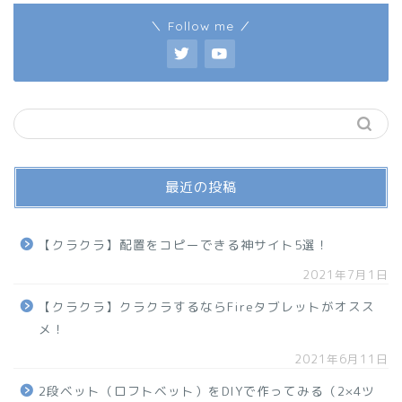
＼ Follow me ／
最近の投稿
【クラクラ】配置をコピーできる神サイト5選！
2021年7月1日
【クラクラ】クラクラするならFireタブレットがオスス
メ！
2021年6月11日
2段ベット（ロフトベット）をDIYで作ってみる（2×4ツ