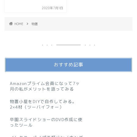
2020年7月1日
HOME
物置
おすすめ記事
Amazonプライム会員になって7ヶ
月の私がメリットを語ってみる
物置小屋をDIYで自作してみる。
2×4材（ツーバイフォー）
卒園スライドショーのDVD作成に使
ったツール