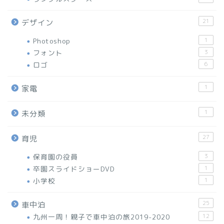
21
デザイン
Photoshop
1
フォント
3
ロゴ
6
1
家電
1
未分類
27
育児
保育園の役員
3
卒園スライドショーDVD
1
小学校
1
25
車中泊
九州一周！親子で車中泊の旅2019-2020
12