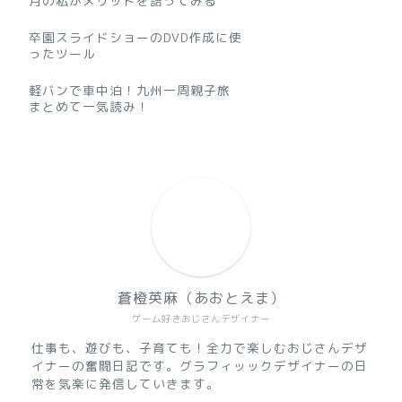
月の私がメリットを語ってみる
卒園スライドショーのDVD作成に使
ったツール
軽バンで車中泊！九州一周親子旅
まとめて一気読み！
蒼橙英麻（あおとえま）
ゲーム好きおじさんデザイナー
仕事も、遊びも、子育ても！全力で楽しむおじさんデザ
イナーの奮闘日記です。グラフィッックデザイナーの日
常を気楽に発信していきます。