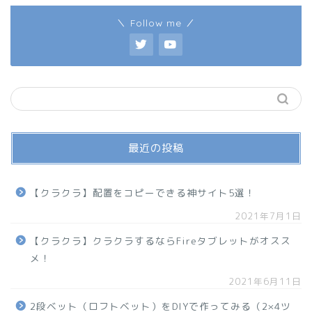
＼ Follow me ／
最近の投稿
【クラクラ】配置をコピーできる神サイト5選！
2021年7月1日
【クラクラ】クラクラするならFireタブレットがオスス
メ！
2021年6月11日
2段ベット（ロフトベット）をDIYで作ってみる（2×4ツ