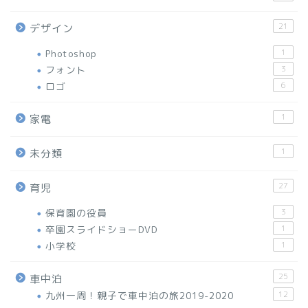
21
デザイン
Photoshop
1
フォント
3
ロゴ
6
1
家電
1
未分類
27
育児
保育園の役員
3
卒園スライドショーDVD
1
小学校
1
25
車中泊
九州一周！親子で車中泊の旅2019-2020
12