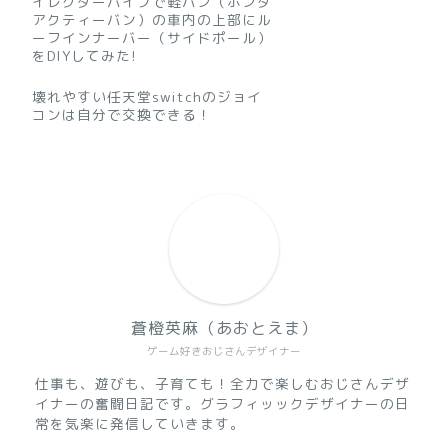
イレクターパイプで軽バン（ホンダ
アクティーバン）の車内の上部にル
ーフインナーバー（サイドポール）
をDIYしてみた!
壊れやすい任天堂switchのジョイ
コンは自分で交換できる！
蒼橙英麻（あおとえま）
ゲーム好きおじさんデザイナー
仕事も、遊びも、子育ても！全力で楽しむおじさんデザ
イナーの奮闘日記です。グラフィッックデザイナーの日
常を気楽に発信していきます。