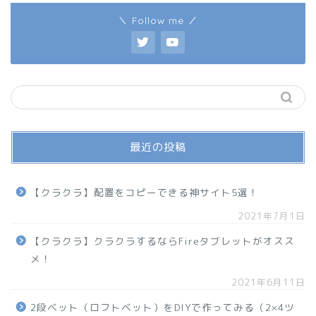
＼ Follow me ／
最近の投稿
【クラクラ】配置をコピーできる神サイト5選！
2021年7月1日
【クラクラ】クラクラするならFireタブレットがオスス
メ！
2021年6月11日
2段ベット（ロフトベット）をDIYで作ってみる（2×4ツ