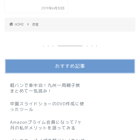
2019年6月30日
HOME
彦星
おすすめ記事
軽バンで車中泊！九州一周親子旅
まとめて一気読み！
卒園スライドショーのDVD作成に使
ったツール
Amazonプライム会員になって7ヶ
月の私がメリットを語ってみる