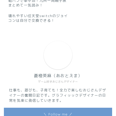
軽バンで車中泊！九州一周親子旅
まとめて一気読み！
壊れやすい任天堂switchのジョイ
コンは自分で交換できる！
蒼橙英麻（あおとえま）
ゲーム好きおじさんデザイナー
仕事も、遊びも、子育ても！全力で楽しむおじさんデザ
イナーの奮闘日記です。グラフィッックデザイナーの日
常を気楽に発信していきます。
＼ Follow me ／