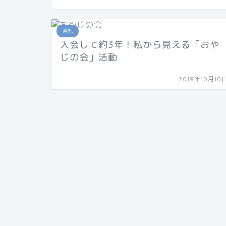
育児
入会して約3年！私から見える「おや
じの会」活動
2019年10月10