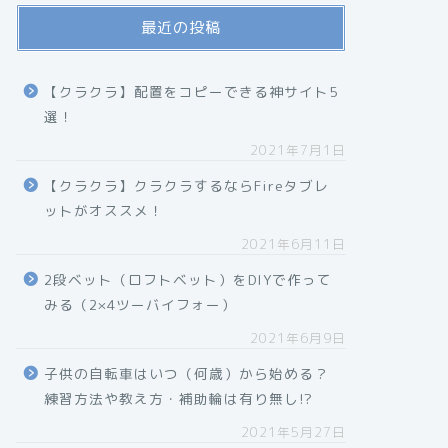
最近の投稿
【クラクラ】配置をコピーできる神サイト5
選！
2021年7月1日
【クラクラ】クラクラするならFireタブレ
ットがオススメ！
2021年6月11日
2段ベット（ロフトベット）をDIYで作って
みる（2×4ツーバイフォー）
2021年6月9日
子供の自転車はいつ（何歳）から始める？
練習方法や教え方・補助輪は有り無し!?
2021年5月27日