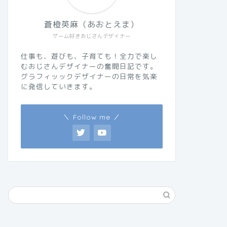
蒼橙英麻（あおとえま）
ゲーム好きおじさんデザイナー
仕事も、遊びも、子育ても！全力で楽し
むおじさんデザイナーの奮闘日記です。
グラフィッックデザイナーの日常を気楽
に発信していきます。
＼ Follow me ／