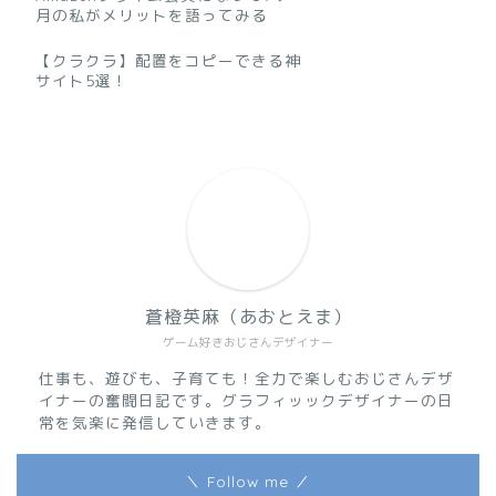
月の私がメリットを語ってみる
【クラクラ】配置をコピーできる神
サイト5選！
蒼橙英麻（あおとえま）
ゲーム好きおじさんデザイナー
仕事も、遊びも、子育ても！全力で楽しむおじさんデザ
イナーの奮闘日記です。グラフィッックデザイナーの日
常を気楽に発信していきます。
＼ Follow me ／