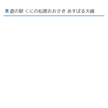
道の駅 くにの松原おおさき あすぱる大崎