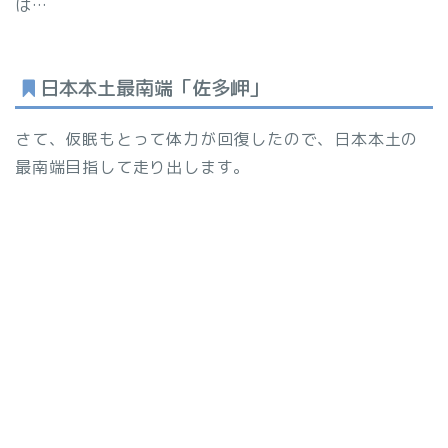
は…
日本本土最南端「佐多岬」
さて、仮眠もとって体力が回復したので、日本本土の
最南端目指して走り出します。