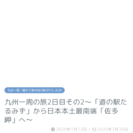
九州一周！親子で車中泊の旅2019-2020
九州一周の旅2日目その2〜「道の駅た
るみず」から日本本土最南端「佐多
岬」へ〜
2020年1月13日
/
2020年3月24日