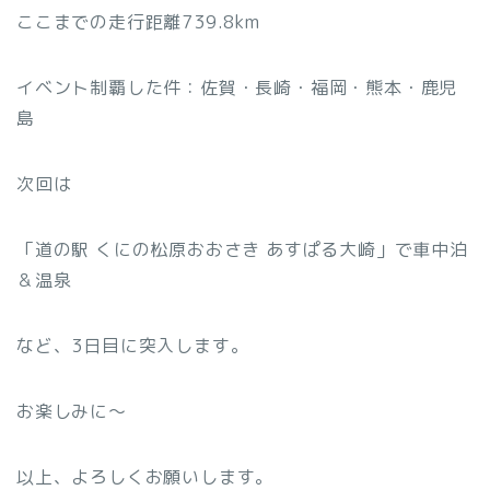
ここまでの走行距離739.8km
イベント制覇した件：佐賀・長崎・福岡・熊本・鹿児
島
次回は
「道の駅 くにの松原おおさき あすぱる大崎」で車中泊
＆温泉
など、3日目に突入します。
お楽しみに〜
以上、よろしくお願いします。