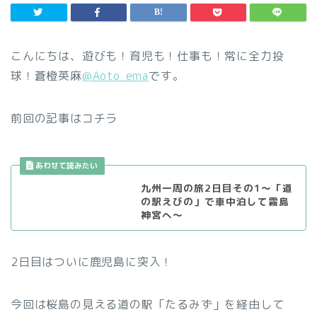
こんにちは、遊びも！育児も！仕事も！常に全力投
球！蒼橙英麻
@Aoto_ema
です。
前回の記事はコチラ
九州一周の旅2日目その1〜「道
の駅えびの」で車中泊して霧島
神宮へ〜
2日目はついに鹿児島に突入！
今回は桜島の見える道の駅「たるみず」を経由して