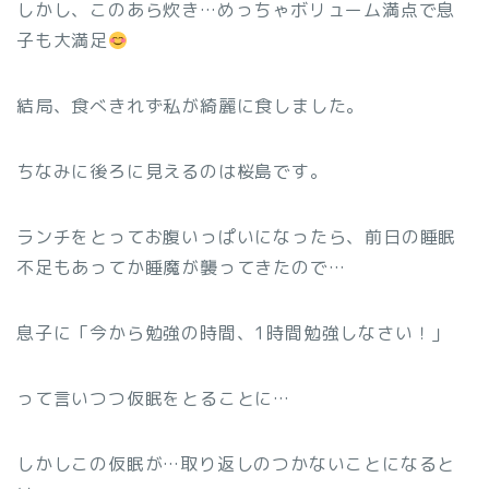
しかし、このあら炊き…めっちゃボリューム満点で息
子も大満足
結局、食べきれず私が綺麗に食しました。
ちなみに後ろに見えるのは桜島です。
ランチをとってお腹いっぱいになったら、前日の睡眠
不足もあってか睡魔が襲ってきたので…
息子に「今から勉強の時間、1時間勉強しなさい！」
って言いつつ仮眠をとることに…
しかしこの仮眠が…取り返しのつかないことになると