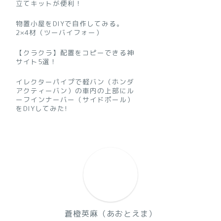
立てキットが便利！
物置小屋をDIYで自作してみる。
2×4材（ツーバイフォー）
【クラクラ】配置をコピーできる神
サイト5選！
イレクターパイプで軽バン（ホンダ
アクティーバン）の車内の上部にル
ーフインナーバー（サイドポール）
をDIYしてみた!
蒼橙英麻（あおとえま）