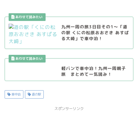
九州一周の旅3日目その1〜「道
の駅 くにの松原おおさき あすぱ
る大崎」で車中泊！
軽バンで車中泊！九州一周親子
旅 まとめて一気読み！
車中泊
道の駅
スポンサーリンク