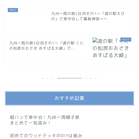
九州一周の旅2日目その1〜「道の駅えび
の」で車中泊して霧島神宮へ〜
九州一周の旅3日目その1〜「道の駅 くに
の松原おおさき あすぱる大崎」で...
おすすめ記事
軽バンで車中泊！九州一周親子旅
まとめて一気読み！
初めてのウッドデッキのDIYは組み