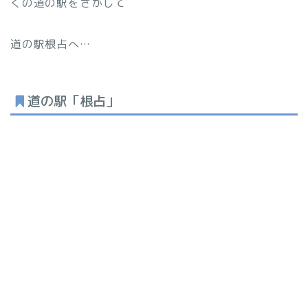
くの道の駅をさがして
道の駅根占へ…
道の駅「根占」