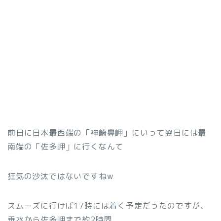
前日に日本最西端の「神崎鼻岬」にいって翌日には最
南端の「佐多岬」に行くなんて
狂気の沙汰ではないですねw
スムーズに行けば17時には着く予定だったのですが、
垂水から佐多岬まで約2時間