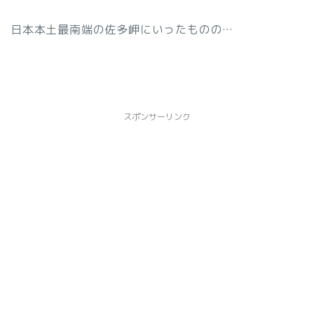
日本本土最南端の佐多岬にいったものの…
スポンサーリンク