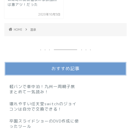
は激アツ！だった
2020年10月5日
HOME
温泉
おすすめ記事
軽バンで車中泊！九州一周親子旅
まとめて一気読み！
壊れやすい任天堂switchのジョイ
コンは自分で交換できる！
卒園スライドショーのDVD作成に使
ったツール