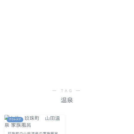
― TAG ―
温泉
アウトドア
玖珠町の山田温泉の家族風呂