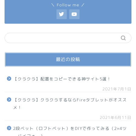
＼ Follow me ／
最近の投稿
【クラクラ】配置をコピーできる神サイト5選！
2021年7月1日
【クラクラ】クラクラするならFireタブレットがオスス
メ！
2021年6月11日
2段ベット（ロフトベット）をDIYで作ってみる（2×4ツ
ーバイフォー）