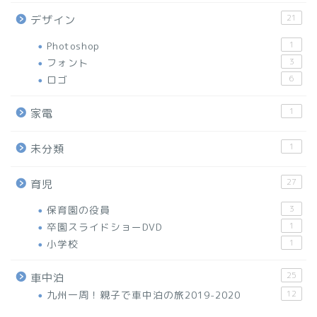
21
デザイン
Photoshop
1
フォント
3
ロゴ
6
1
家電
1
未分類
27
育児
保育園の役員
3
卒園スライドショーDVD
1
小学校
1
25
車中泊
九州一周！親子で車中泊の旅2019-2020
12