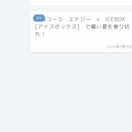
コカコーラ エナジー × ICEBOX
DIY
[アイスボックス] で暑い夏を乗り切
れ！
2019年7月15