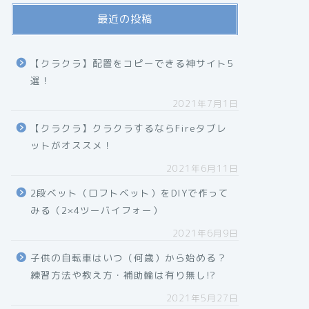
最近の投稿
【クラクラ】配置をコピーできる神サイト5
選！
2021年7月1日
【クラクラ】クラクラするならFireタブレ
ットがオススメ！
2021年6月11日
2段ベット（ロフトベット）をDIYで作って
みる（2×4ツーバイフォー）
2021年6月9日
子供の自転車はいつ（何歳）から始める？
練習方法や教え方・補助輪は有り無し!?
2021年5月27日