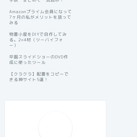
Amazonプライム会員になって
7ヶ月の私がメリットを語って
みる
物置小屋をDIYで自作してみ
る。2×4材（ツーバイフォ
ー）
卒園スライドショーのDVD作
成に使ったツール
【クラクラ】配置をコピーで
きる神サイト5選！