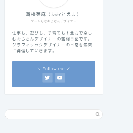
蒼橙英麻（あおとえま）
ゲーム好きおじさんデザイナー
仕事も、遊びも、子育ても！全力で楽し
むおじさんデザイナーの奮闘日記です。
グラフィッックデザイナーの日常を気楽
に発信していきます。
＼ Follow me ／